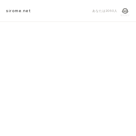
sirome.net
あなたは2050人目の訪問者
MENU