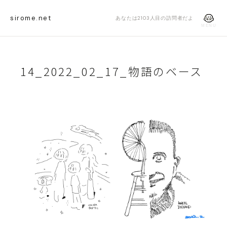
sirome.net
あなたは2103人目の訪問者だよ
MENU
14_2022_02_17_物語のベース